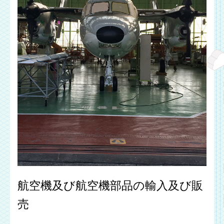
航空機及び航空機部品の輸入及び販
売